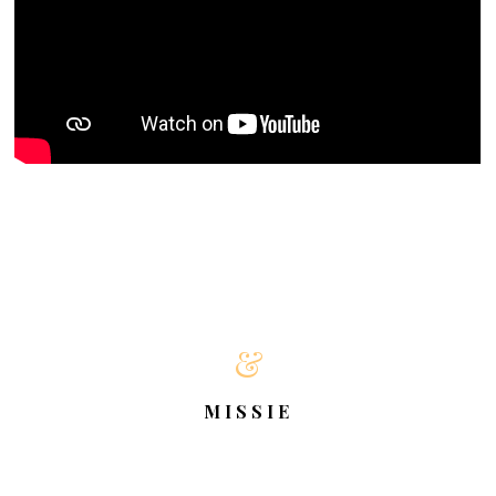
&
MISSIE